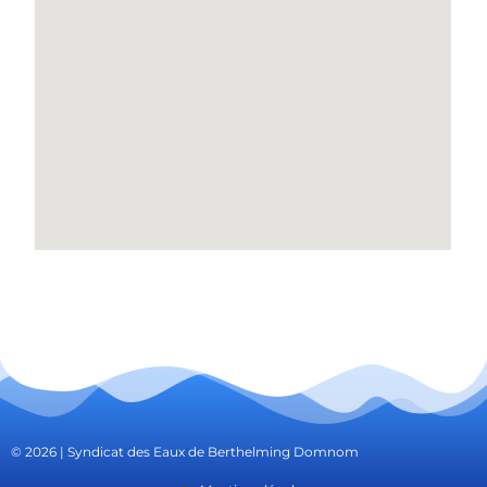
© 2026 | Syndicat des Eaux de Berthelming Domnom